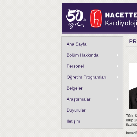
PR
Ana Sayfa
Bölüm Hakkında
Personel
Öğretim Programları
Belgeler
Araştırmalar
Duyurular
Türk K
olup 2
İletişim
(Europ
İnvazif